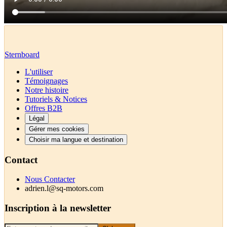
Cette démonstration de trajet quotidien révèle comment le skateboard él
Sternboard
L'utiliser
Témoignages
Notre histoire
Tutoriels & Notices
Offres B2B
Légal
Gérer mes cookies
Choisir ma langue et destination
Contact
Nous Contacter
adrien.l@sq-motors.com
Inscription à la newsletter