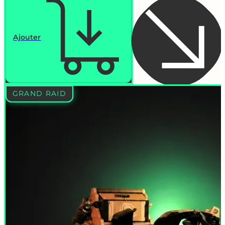
Ajouter
GRAND RAID