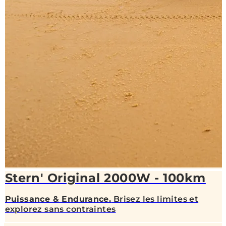
Stern' Original 2000W - 100km
Puissance & Endurance.
Brisez les limites et
explorez sans contraintes