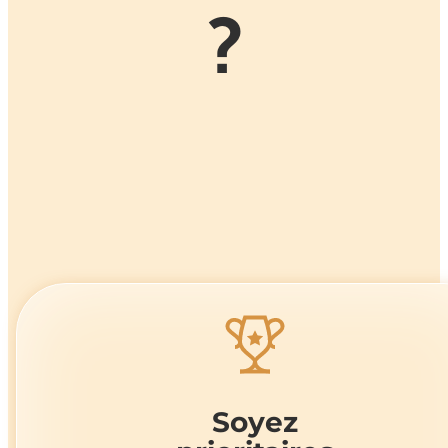
?
Soyez