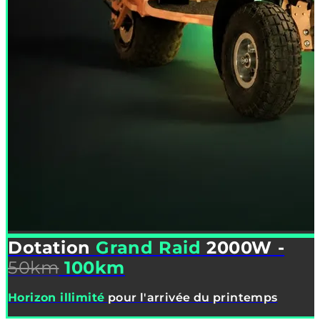
Dotation
Grand Raid
2000W -
50km
100km
Horizon illimité
pour l'arrivée du printemps