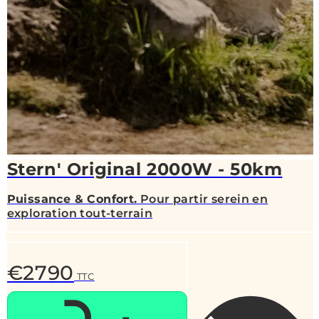
Stern' Original 2000W - 50km
Puissance & Confort.
Pour partir serein en
exploration tout-terrain
€2790
TTC